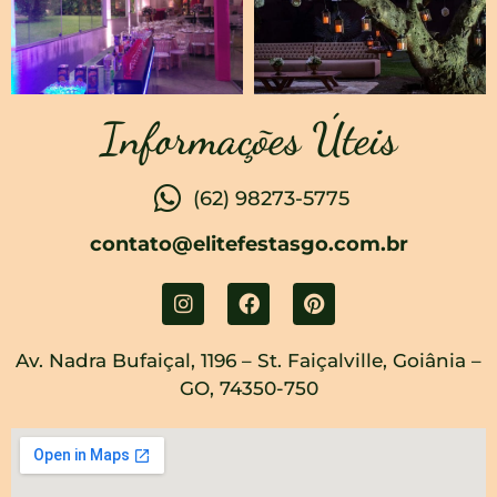
Informações Úteis
(62) 98273-5775
contato@elitefestasgo.com.br
Av. Nadra Bufaiçal, 1196 – St. Faiçalville, Goiânia –
GO, 74350-750