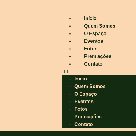
Início
Quem Somos
O Espaço
Eventos
Fotos
Premiações
Contato
Início
Quem Somos
O Espaço
Eventos
Fotos
Premiações
Contato