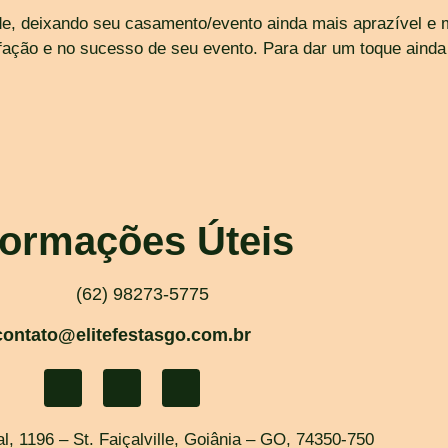
ade, deixando seu casamento/evento ainda mais aprazível e 
fação e no sucesso de seu evento. Para dar um toque ainda
formações Úteis
(62) 98273-5775
contato@elitefestasgo.com.br
l, 1196 – St. Faiçalville, Goiânia – GO, 74350-750