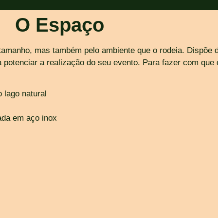
O Espaço
tamanho, mas também pelo ambiente que o rodeia. Dispõe d
 potenciar a realização do seu evento. Para fazer com que 
 lago natural
ada em aço inox