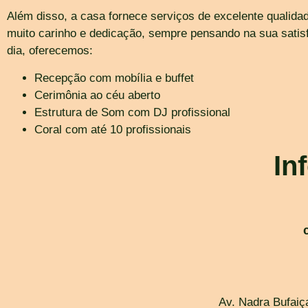
Além disso, a casa fornece serviços de excelente qualid
muito carinho e dedicação, sempre pensando na sua satis
dia, oferecemos:
Recepção com mobília e buffet
Cerimônia ao céu aberto
Estrutura de Som com DJ profissional
Coral com até 10 profissionais
In
Av. Nadra Bufaiça