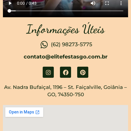
Informações Úteis
(62) 98273-5775
contato@elitefestasgo.com.br
Av. Nadra Bufaiçal, 1196 – St. Faiçalville, Goiânia –
GO, 74350-750